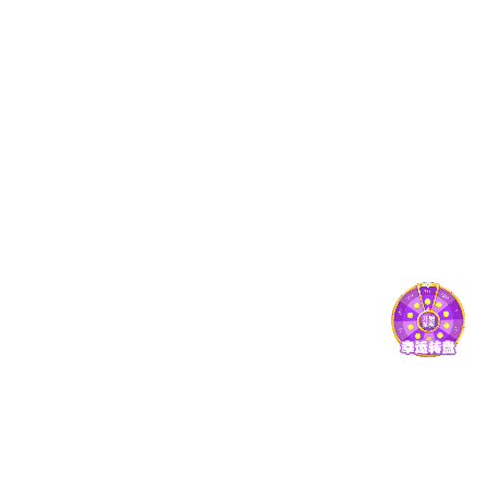
此外, 冬窗期间竞争异常激烈，如果此时换掉核心球员
势必影响整体战斗力。虽然引援能够解决某些问题，
但磨合所需时间也不可忽视。因此，曼联选择继续信
任现有阵容，通过内部调整与提升来应对接下来的挑
战，这也体现了他们对于团队建设的一种长远规划。
3、卡里克与管理层策略
作为新任主帅，卡里克面临诸多挑战，其中最为棘手
的问题便是如何合理利用现有资源以达到最佳效果。
在这样的背景下，他选择保护马奎尔，无疑是希望通
过稳定阵容来增强球队凝聚力和战斗力。此外，这也
是他向外界传递出的一个明确信号：即使面临压力，
也不会轻言放弃核心球员。
与此同时，此举还可以被视为对整个更衣室氛围的一