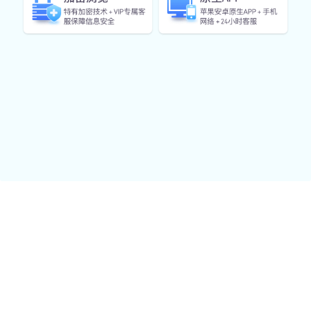
球队保持高昂士气。这样的表现无疑让他成为球队不
可或缺的一员，也让人们看到了他作为明星球员应有
的风范。
2、对球队的重要影响
詹姆斯·哈登在本次季后赛中的卓越发挥，对他的球队
产生了积极而深远的影响。首先，他稳定且高效的得
分能力，为球队提供了一种可靠的进攻输出。在紧张
激烈的季后赛环境中，一位能够随时站出来得分的球
员，是每支争冠球队都梦寐以求的人选。
其次，哈登在组织进攻方面所展现出的智慧，使得队
友们能够更轻松地找到合适的位置并完成投篮。这种
团队合作精神，不仅提升了整体战斗力，也增强了团
队凝聚力，使得大家在比赛中形成合力，共同面对挑