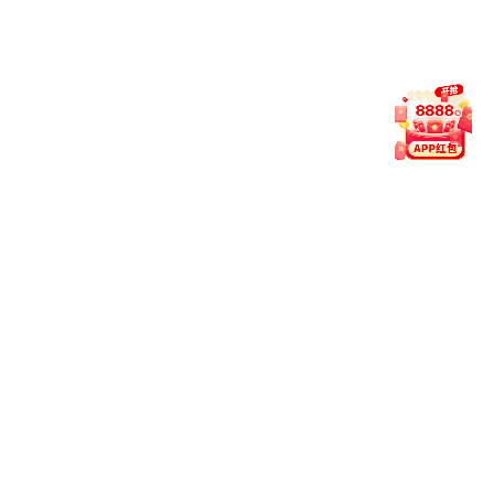
是否会继续打破记录？是否能获得更多荣誉？这些问
题都值得我们期待。
与此同时，我们也看到年轻球员逐渐崭露头角，而这
些新生力量可能会给联盟带来新的活力。在这样的背
景下，如何维持自己的竞争力，与新生代对抗，将是
摆在哈登面前的一大挑战。但相信凭借他的经验和智
慧，他完全有能力应对各种困难，实现自我突破。
总而言之，无论是面对过去还是未来，都希望看到一
个更加成熟、更加强大的詹姆斯·哈登。他所创造的不
仅仅是数据，更是一种精神、一种信仰。这份执着与
热情，将激励更多年轻运动员追寻自己的篮球梦想，
实现他们心中的伟大抱负。