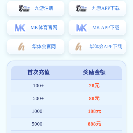
史第三仅次于库里和利拉德
在2023年的NBA季后赛中，詹姆斯·哈登再次展现了他
的卓越才华，以20+10助攻和5记三分球的表现，创造
了历史佳绩。这一成就令他在季后赛单场数据方面跻
身历史第三，仅次于斯蒂芬·库里和达米安·利拉德。哈
登的表现不仅帮助球队取得了关键胜利，同时也进一
步巩固了他作为联盟顶尖控卫的地位。文章将从哈登
的个人表现、对球队的影响、与其他巨星的比较以及
未来展望四个方面进行深入探讨，全面解析哈登此次
季后赛亮眼表现所带来的深远意义。
1、哈登个人表现分析