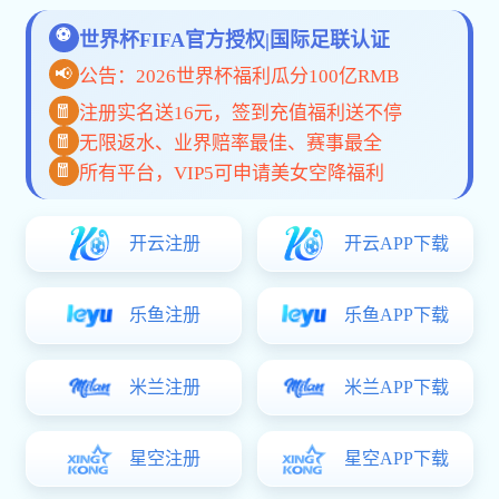
从这里开始
覆盖实时赛事、专业数据、高清视频，
bob体育
APP
与网页版为您提供便捷的体育服务。
APP下载
网页版入口
首页
/
体育动态
/ 正文
2026-07-07 05:19
71 次阅读
哈登季后赛再创佳绩2010助攻加5记三分历